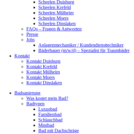
Scheelen Duisburg
Scheelen Krefeld
Scheelen Mülheim
Scheelen Moers
Scheelen Dinslaken
FAQs – Fragen & Antworten
Presse
Jobs
Anlagenmechaniker / Kundendiensttechniker
Bäderbauer (m/w/d) – Spezialist für Traumbäder
Kontakt
Kontakt Duisburg
Kontakt Krefeld
Kontakt Mülheim
Kontakt Moers
Kontakt Dinslaken
Badsanierung
Was kostet mein Bad?
Badtypen
Luxusbad
Familienbad
Schlauchbad
Minibad
Bad mit Dachschräge