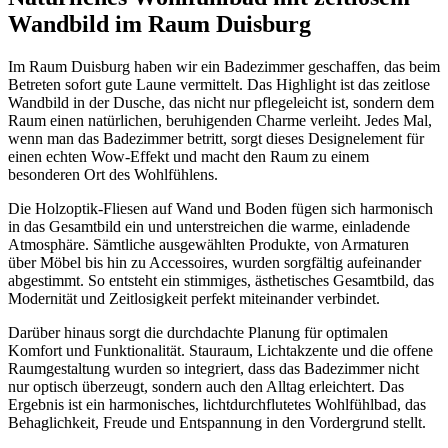
Wandbild im Raum Duisburg
Im Raum Duisburg haben wir ein Badezimmer geschaffen, das beim
Betreten sofort gute Laune vermittelt. Das Highlight ist das zeitlose
Wandbild in der Dusche, das nicht nur pflegeleicht ist, sondern dem
Raum einen natürlichen, beruhigenden Charme verleiht. Jedes Mal,
wenn man das Badezimmer betritt, sorgt dieses Designelement für
einen echten Wow-Effekt und macht den Raum zu einem
besonderen Ort des Wohlfühlens.
Die Holzoptik-Fliesen auf Wand und Boden fügen sich harmonisch
in das Gesamtbild ein und unterstreichen die warme, einladende
Atmosphäre. Sämtliche ausgewählten Produkte, von Armaturen
über Möbel bis hin zu Accessoires, wurden sorgfältig aufeinander
abgestimmt. So entsteht ein stimmiges, ästhetisches Gesamtbild, das
Modernität und Zeitlosigkeit perfekt miteinander verbindet.
Darüber hinaus sorgt die durchdachte Planung für optimalen
Komfort und Funktionalität. Stauraum, Lichtakzente und die offene
Raumgestaltung wurden so integriert, dass das Badezimmer nicht
nur optisch überzeugt, sondern auch den Alltag erleichtert. Das
Ergebnis ist ein harmonisches, lichtdurchflutetes Wohlfühlbad, das
Behaglichkeit, Freude und Entspannung in den Vordergrund stellt.