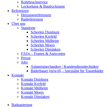
Rohrbruchservice
Leckortung & Bautrocknung
Referenzen
Heizungsreferenzen
Badreferenzen
Über uns
Standorte
Scheelen Duisburg
Scheelen Krefeld
Scheelen Mülheim
Scheelen Moers
Scheelen Dinslaken
FAQs – Fragen & Antworten
Presse
Jobs
Anlagenmechaniker / Kundendiensttechniker
Bäderbauer (m/w/d) – Spezialist für Traumbäder
Kontakt
Kontakt Duisburg
Kontakt Krefeld
Kontakt Mülheim
Kontakt Moers
Kontakt Dinslaken
Badsanierung