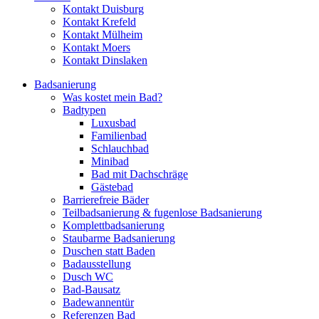
Kontakt Duisburg
Kontakt Krefeld
Kontakt Mülheim
Kontakt Moers
Kontakt Dinslaken
Badsanierung
Was kostet mein Bad?
Badtypen
Luxusbad
Familienbad
Schlauchbad
Minibad
Bad mit Dachschräge
Gästebad
Barrierefreie Bäder
Teilbadsanierung & fugenlose Badsanierung
Komplettbadsanierung
Staubarme Badsanierung
Duschen statt Baden
Badausstellung
Dusch WC
Bad-Bausatz
Badewannentür
Referenzen Bad