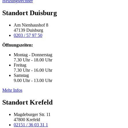
Heizungsrechner
Standort Duisburg
Am Nienhaushof 8
47139 Duisburg
0203 / 57 97 50
Öffnungszeiten:
Montag - Donnerstag
7.30 Uhr - 18.00 Uhr
Freitag
7.30 Uhr - 16.00 Uhr
Samstag
9.00 Uhr - 13.00 Uhr
Mehr Infos
Standort Krefeld
Magdeburger Str. 11
47800 Krefeld
02151 / 36 03 31 1