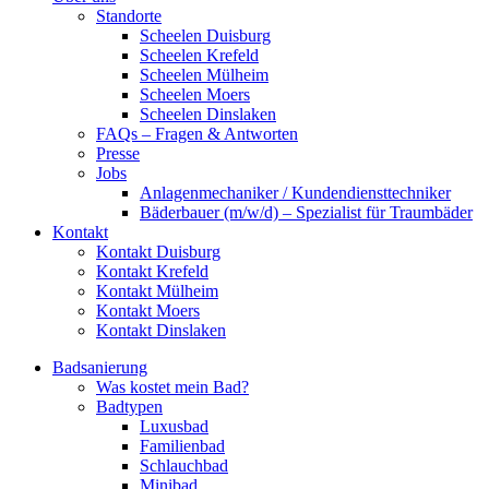
Standorte
Scheelen Duisburg
Scheelen Krefeld
Scheelen Mülheim
Scheelen Moers
Scheelen Dinslaken
FAQs – Fragen & Antworten
Presse
Jobs
Anlagenmechaniker / Kundendiensttechniker
Bäderbauer (m/w/d) – Spezialist für Traumbäder
Kontakt
Kontakt Duisburg
Kontakt Krefeld
Kontakt Mülheim
Kontakt Moers
Kontakt Dinslaken
Badsanierung
Was kostet mein Bad?
Badtypen
Luxusbad
Familienbad
Schlauchbad
Minibad