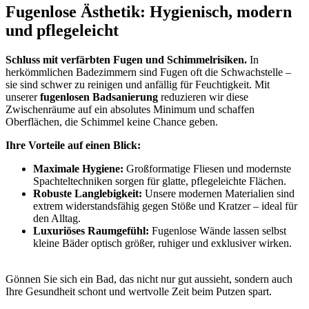
Fugenlose Ästhetik: Hygienisch, modern
und pflegeleicht
Schluss mit verfärbten Fugen und Schimmelrisiken.
In
herkömmlichen Badezimmern sind Fugen oft die Schwachstelle –
sie sind schwer zu reinigen und anfällig für Feuchtigkeit. Mit
unserer
fugenlosen Badsanierung
reduzieren wir diese
Zwischenräume auf ein absolutes Minimum und schaffen
Oberflächen, die Schimmel keine Chance geben.
Ihre Vorteile auf einen Blick:
Maximale Hygiene:
Großformatige Fliesen und modernste
Spachteltechniken sorgen für glatte, pflegeleichte Flächen.
Robuste Langlebigkeit:
Unsere modernen Materialien sind
extrem widerstandsfähig gegen Stöße und Kratzer – ideal für
den Alltag.
Luxuriöses Raumgefühl:
Fugenlose Wände lassen selbst
kleine Bäder optisch größer, ruhiger und exklusiver wirken.
Gönnen Sie sich ein Bad, das nicht nur gut aussieht, sondern auch
Ihre Gesundheit schont und wertvolle Zeit beim Putzen spart.