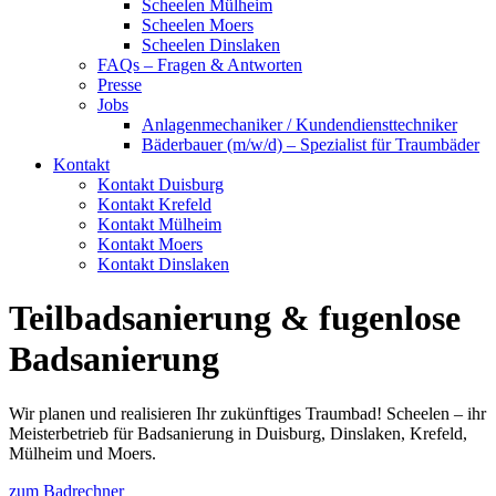
Scheelen Mülheim
Scheelen Moers
Scheelen Dinslaken
FAQs – Fragen & Antworten
Presse
Jobs
Anlagenmechaniker / Kundendiensttechniker
Bäderbauer (m/w/d) – Spezialist für Traumbäder
Kontakt
Kontakt Duisburg
Kontakt Krefeld
Kontakt Mülheim
Kontakt Moers
Kontakt Dinslaken
Teilbadsanierung & fugenlose
Badsanierung
Wir planen und realisieren Ihr zukünftiges Traumbad! Scheelen – ihr
Meisterbetrieb für Badsanierung in Duisburg, Dinslaken, Krefeld,
Mülheim und Moers.
zum Badrechner