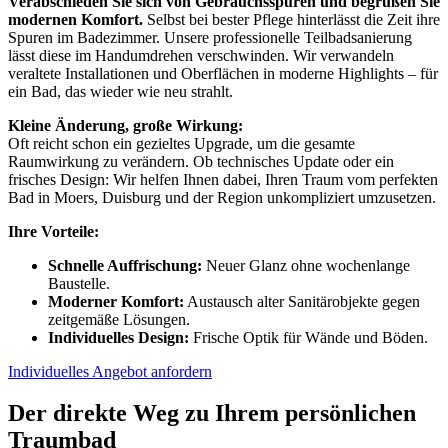
Verabschieden Sie sich von Gebrauchsspuren und begrüßen Sie
modernen Komfort.
Selbst bei bester Pflege hinterlässt die Zeit ihre
Spuren im Badezimmer. Unsere professionelle Teilbadsanierung
lässt diese im Handumdrehen verschwinden. Wir verwandeln
veraltete Installationen und Oberflächen in moderne Highlights – für
ein Bad, das wieder wie neu strahlt.
Kleine Änderung, große Wirkung:
Oft reicht schon ein gezieltes Upgrade, um die gesamte
Raumwirkung zu verändern. Ob technisches Update oder ein
frisches Design: Wir helfen Ihnen dabei, Ihren Traum vom perfekten
Bad in Moers, Duisburg und der Region unkompliziert umzusetzen.
Ihre Vorteile:
Schnelle Auffrischung:
Neuer Glanz ohne wochenlange
Baustelle.
Moderner Komfort:
Austausch alter Sanitärobjekte gegen
zeitgemäße Lösungen.
Individuelles Design:
Frische Optik für Wände und Böden.
Individuelles Angebot anfordern
Der direkte Weg zu Ihrem persönlichen
Traumbad