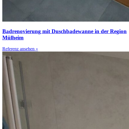
Badrenovierung mit Duschbadewanne in der Region
Mülheim
Referenz ansehen »