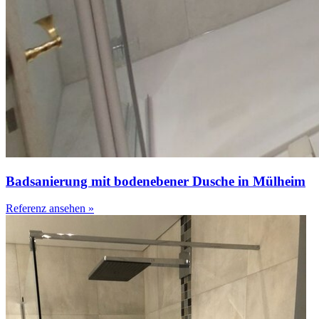
Badsanierung mit bodenebener Dusche in Mülheim
Referenz ansehen »