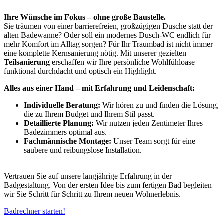
Ihre Wünsche im Fokus – ohne große Baustelle.
Sie träumen von einer barrierefreien, großzügigen Dusche statt der
alten Badewanne? Oder soll ein modernes Dusch-WC endlich für
mehr Komfort im Alltag sorgen? Für Ihr Traumbad ist nicht immer
eine komplette Kernsanierung nötig. Mit unserer gezielten
Teilsanierung
erschaffen wir Ihre persönliche Wohlfühloase –
funktional durchdacht und optisch ein Highlight.
Alles aus einer Hand – mit Erfahrung und Leidenschaft:
Individuelle Beratung:
Wir hören zu und finden die Lösung,
die zu Ihrem Budget und Ihrem Stil passt.
Detaillierte Planung:
Wir nutzen jeden Zentimeter Ihres
Badezimmers optimal aus.
Fachmännische Montage:
Unser Team sorgt für eine
saubere und reibungslose Installation.
Vertrauen Sie auf unsere langjährige Erfahrung in der
Badgestaltung. Von der ersten Idee bis zum fertigen Bad begleiten
wir Sie Schritt für Schritt zu Ihrem neuen Wohnerlebnis.
Badrechner starten!