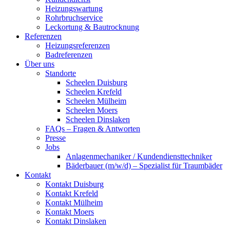
Heizungswartung
Rohrbruchservice
Leckortung & Bautrocknung
Referenzen
Heizungsreferenzen
Badreferenzen
Über uns
Standorte
Scheelen Duisburg
Scheelen Krefeld
Scheelen Mülheim
Scheelen Moers
Scheelen Dinslaken
FAQs – Fragen & Antworten
Presse
Jobs
Anlagenmechaniker / Kundendiensttechniker
Bäderbauer (m/w/d) – Spezialist für Traumbäder
Kontakt
Kontakt Duisburg
Kontakt Krefeld
Kontakt Mülheim
Kontakt Moers
Kontakt Dinslaken