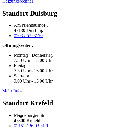
Heizungsrechner
Standort Duisburg
Am Nienhaushof 8
47139 Duisburg
0203 / 57 97 50
Öffnungszeiten:
Montag - Donnerstag
7.30 Uhr - 18.00 Uhr
Freitag
7.30 Uhr - 16.00 Uhr
Samstag
9.00 Uhr - 13.00 Uhr
Mehr Infos
Standort Krefeld
Magdeburger Str. 11
47800 Krefeld
02151 / 36 03 31 1