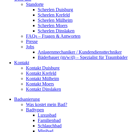
Standorte
Scheelen Duisburg
Scheelen Krefeld
Scheelen Mülheim
Scheelen Moers
Scheelen Dinslaken
FAQs – Fragen & Antworten
Presse
Jobs
Anlagenmechaniker / Kundendiensttechniker
Bäderbauer (m/w/d) – Spezialist für Traumbäder
Kontakt
Kontakt Duisburg
Kontakt Krefeld
Kontakt Mülheim
Kontakt Moers
Kontakt Dinslaken
Badsanierung
Was kostet mein Bad?
Badtypen
Luxusbad
Familienbad
Schlauchbad
Minibad