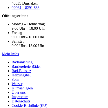
46535 Dinslaken
02064 – 8291 888
Öffnungszeiten:
Montag – Donnerstag
9.00 Uhr – 18.00 Uhr
Freitag
9.00 Uhr - 16.00 Uhr
Samstag
9.00 Uhr - 13.00 Uhr
Mehr Infos
Badsanierung
Barrierefreie Bäder
Bad-Bausatz
Heizungsbau
Solar
Wasser
Klimaanlagen
Über uns
Impressum
Datenschutz
Cookie-Richtlinie (EU)