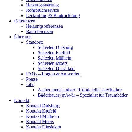
Heizungswartung
Rohrbruchservice
Leckortung & Bautrocknung
Referenzen
Heizungsreferenzen
Badreferenzen
Über uns
Standorte
Scheelen Duisburg
Scheelen Krefeld
Scheelen Mülheim
Scheelen Moers
Scheelen Dinslaken
FAQs – Fragen & Antworten
Presse
Jobs
Anlagenmechaniker / Kundendiensttechniker
Bäderbauer (m/w/d) – Spezialist für Traumbäder
Kontakt
Kontakt Duisburg
Kontakt Krefeld
Kontakt Mülheim
Kontakt Moers
Kontakt Dinslaken