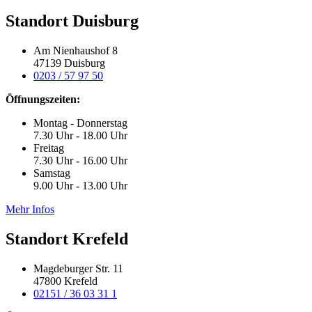
Standort Duisburg
Am Nienhaushof 8
47139 Duisburg
0203 / 57 97 50
Öffnungszeiten:
Montag - Donnerstag
7.30 Uhr - 18.00 Uhr
Freitag
7.30 Uhr - 16.00 Uhr
Samstag
9.00 Uhr - 13.00 Uhr
Mehr Infos
Standort Krefeld
Magdeburger Str. 11
47800 Krefeld
02151 / 36 03 31 1