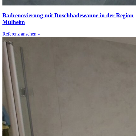
Badrenovierung mit Duschbadewanne in der Region
Mülheim
Referenz ansehen »