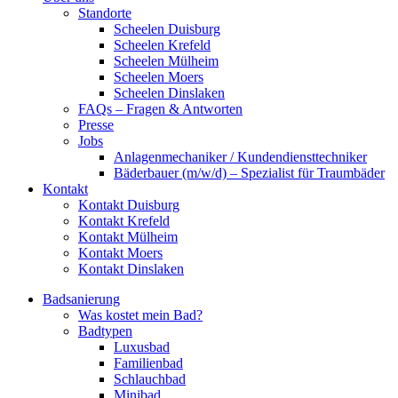
Standorte
Scheelen Duisburg
Scheelen Krefeld
Scheelen Mülheim
Scheelen Moers
Scheelen Dinslaken
FAQs – Fragen & Antworten
Presse
Jobs
Anlagenmechaniker / Kundendiensttechniker
Bäderbauer (m/w/d) – Spezialist für Traumbäder
Kontakt
Kontakt Duisburg
Kontakt Krefeld
Kontakt Mülheim
Kontakt Moers
Kontakt Dinslaken
Badsanierung
Was kostet mein Bad?
Badtypen
Luxusbad
Familienbad
Schlauchbad
Minibad