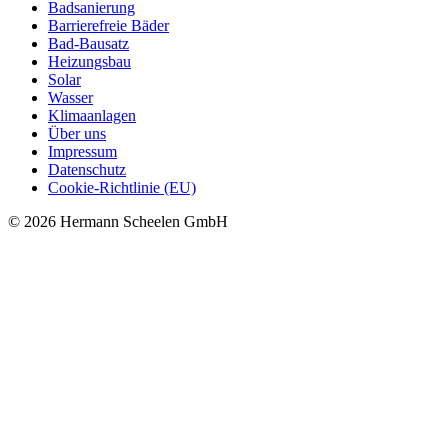
Badsanierung
Barrierefreie Bäder
Bad-Bausatz
Heizungsbau
Solar
Wasser
Klimaanlagen
Über uns
Impressum
Datenschutz
Cookie-Richtlinie (EU)
© 2026 Hermann Scheelen GmbH