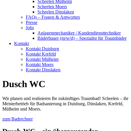
Scheelen Mülheim
Scheelen Moers
Scheelen Dinslaken
FAQs – Fragen & Antworten
Presse
Jobs
Anlagenmechaniker / Kundendiensttechniker
Bäderbauer (m/w/d) – Spezialist für Traumbäder
Kontakt
Kontakt Duisburg
Kontakt Krefeld
Kontakt Mülheim
Kontakt Moers
Kontakt Dinslaken
Dusch WC
Wir planen und realisieren Ihr zukünftiges Traumbad! Scheelen – ihr
Meisterbetrieb für Badsanierung in Duisburg, Dinslaken, Krefeld,
Mülheim und Moers.
zum Badrechner