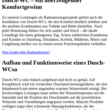
Dusch-WC – ein überzeugender
Komfortgewinn
Zu unseren Leistungen als Badsanierungsexperte gehört auch die
Installation von Dusch-WCs, die den Komfort deutlich erhöhen und
die perfekte Kombination aus Toilette und Bidet darstellen. Nach
jeder Benutzung fühlen Sie sich sauber und frisch – die ideale
Grundlage für einen gelungenen Tag. Schon zahlreichen Kundinnen
und Kunden in Duisburg, Dinslaken, Krefeld, Mülheim, Moers und
Umgebung durften wir zu einem neuen Frischempfinden verhelfen.
Was kostet eine Badsanierung?
Aufbau und Funktionsweise eines Dusch-
WCsa
Dusch-WCs sind einfach aufgebaut und doch so genial. Auf
Knopfdruck wird ein versteckter Duscharm herausgefahren, der den
Intimbereich mit einem angenehm warmen Wasserstrahl reinigt. Bei
hochwertigen Lösungen kann neben der Wassertemperatur auf die
Intensität und die Position des Duschstrahls auf die persönlichen
Wünsche und Vorstellungen angepasst werden. Manche Produkte
verfügen sogar über schonende Massagefunktionen, die der