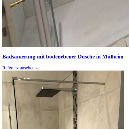
Badsanierung mit bodenebener Dusche in Mülheim
Referenz ansehen »