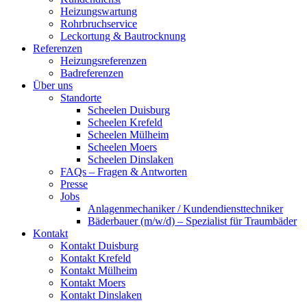
Heizungswartung
Rohrbruchservice
Leckortung & Bautrocknung
Referenzen
Heizungsreferenzen
Badreferenzen
Über uns
Standorte
Scheelen Duisburg
Scheelen Krefeld
Scheelen Mülheim
Scheelen Moers
Scheelen Dinslaken
FAQs – Fragen & Antworten
Presse
Jobs
Anlagenmechaniker / Kundendiensttechniker
Bäderbauer (m/w/d) – Spezialist für Traumbäder
Kontakt
Kontakt Duisburg
Kontakt Krefeld
Kontakt Mülheim
Kontakt Moers
Kontakt Dinslaken