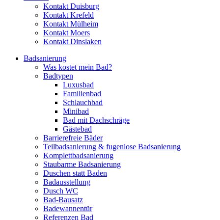
Kontakt Duisburg
Kontakt Krefeld
Kontakt Mülheim
Kontakt Moers
Kontakt Dinslaken
Badsanierung
Was kostet mein Bad?
Badtypen
Luxusbad
Familienbad
Schlauchbad
Minibad
Bad mit Dachschräge
Gästebad
Barrierefreie Bäder
Teilbadsanierung & fugenlose Badsanierung
Komplettbadsanierung
Staubarme Badsanierung
Duschen statt Baden
Badausstellung
Dusch WC
Bad-Bausatz
Badewannentür
Referenzen Bad