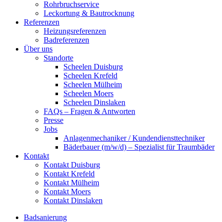
Rohrbruchservice
Leckortung & Bautrocknung
Referenzen
Heizungsreferenzen
Badreferenzen
Über uns
Standorte
Scheelen Duisburg
Scheelen Krefeld
Scheelen Mülheim
Scheelen Moers
Scheelen Dinslaken
FAQs – Fragen & Antworten
Presse
Jobs
Anlagenmechaniker / Kundendiensttechniker
Bäderbauer (m/w/d) – Spezialist für Traumbäder
Kontakt
Kontakt Duisburg
Kontakt Krefeld
Kontakt Mülheim
Kontakt Moers
Kontakt Dinslaken
Badsanierung