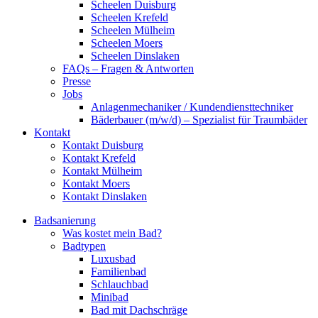
Scheelen Duisburg
Scheelen Krefeld
Scheelen Mülheim
Scheelen Moers
Scheelen Dinslaken
FAQs – Fragen & Antworten
Presse
Jobs
Anlagenmechaniker / Kundendiensttechniker
Bäderbauer (m/w/d) – Spezialist für Traumbäder
Kontakt
Kontakt Duisburg
Kontakt Krefeld
Kontakt Mülheim
Kontakt Moers
Kontakt Dinslaken
Badsanierung
Was kostet mein Bad?
Badtypen
Luxusbad
Familienbad
Schlauchbad
Minibad
Bad mit Dachschräge