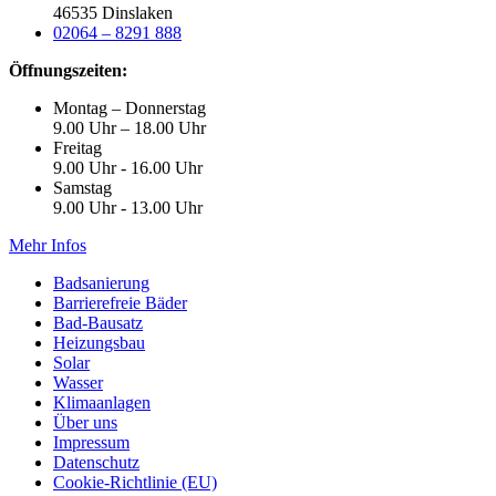
46535 Dinslaken
02064 – 8291 888
Öffnungszeiten:
Montag – Donnerstag
9.00 Uhr – 18.00 Uhr
Freitag
9.00 Uhr - 16.00 Uhr
Samstag
9.00 Uhr - 13.00 Uhr
Mehr Infos
Badsanierung
Barrierefreie Bäder
Bad-Bausatz
Heizungsbau
Solar
Wasser
Klimaanlagen
Über uns
Impressum
Datenschutz
Cookie-Richtlinie (EU)