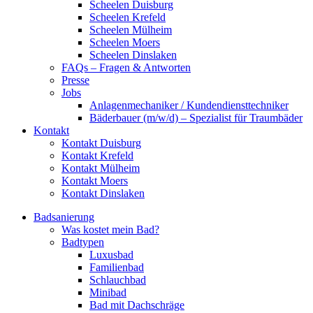
Scheelen Duisburg
Scheelen Krefeld
Scheelen Mülheim
Scheelen Moers
Scheelen Dinslaken
FAQs – Fragen & Antworten
Presse
Jobs
Anlagenmechaniker / Kundendiensttechniker
Bäderbauer (m/w/d) – Spezialist für Traumbäder
Kontakt
Kontakt Duisburg
Kontakt Krefeld
Kontakt Mülheim
Kontakt Moers
Kontakt Dinslaken
Badsanierung
Was kostet mein Bad?
Badtypen
Luxusbad
Familienbad
Schlauchbad
Minibad
Bad mit Dachschräge