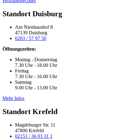
Heizungsrechner
Standort Duisburg
Am Nienhaushof 8
47139 Duisburg
0203 / 57 97 50
Öffnungszeiten:
Montag - Donnerstag
7.30 Uhr - 18.00 Uhr
Freitag
7.30 Uhr - 16.00 Uhr
Samstag
9.00 Uhr - 13.00 Uhr
Mehr Infos
Standort Krefeld
Magdeburger Str. 11
47800 Krefeld
02151 / 36 03 31 1