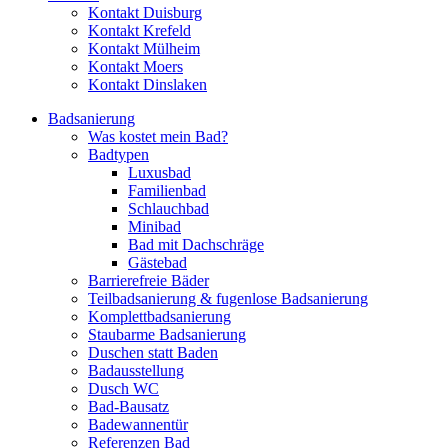
Kontakt Duisburg
Kontakt Krefeld
Kontakt Mülheim
Kontakt Moers
Kontakt Dinslaken
Badsanierung
Was kostet mein Bad?
Badtypen
Luxusbad
Familienbad
Schlauchbad
Minibad
Bad mit Dachschräge
Gästebad
Barrierefreie Bäder
Teilbadsanierung & fugenlose Badsanierung
Komplettbadsanierung
Staubarme Badsanierung
Duschen statt Baden
Badausstellung
Dusch WC
Bad-Bausatz
Badewannentür
Referenzen Bad