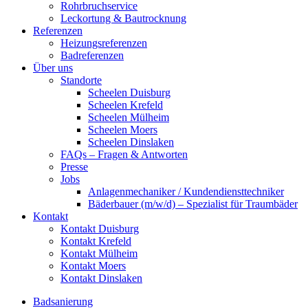
Rohrbruchservice
Leckortung & Bautrocknung
Referenzen
Heizungsreferenzen
Badreferenzen
Über uns
Standorte
Scheelen Duisburg
Scheelen Krefeld
Scheelen Mülheim
Scheelen Moers
Scheelen Dinslaken
FAQs – Fragen & Antworten
Presse
Jobs
Anlagenmechaniker / Kundendiensttechniker
Bäderbauer (m/w/d) – Spezialist für Traumbäder
Kontakt
Kontakt Duisburg
Kontakt Krefeld
Kontakt Mülheim
Kontakt Moers
Kontakt Dinslaken
Badsanierung