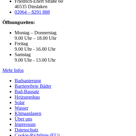
Friedrich-Ebert Straße 60
46535 Dinslaken
02064 – 8291 888
Öffnungszeiten:
Montag – Donnerstag
9.00 Uhr – 18.00 Uhr
Freitag
9.00 Uhr - 16.00 Uhr
Samstag
9.00 Uhr - 13.00 Uhr
Mehr Infos
Badsanierung
Barrierefreie Bäder
Bad-Bausatz
Heizungsbau
Solar
Wasser
Klimaanlagen
Über uns
Impressum
Datenschutz
Cookie-Richtlinie (EU)