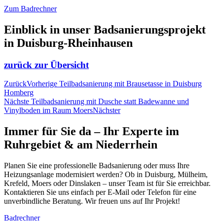
Zum Badrechner
Einblick in unser Badsanierungsprojekt
in Duisburg-Rheinhausen
zurück zur Übersicht
Zurück
Vorherige
Teilbadsanierung mit Brausetasse in Duisburg
Homberg
Nächste
Teilbadsanierung mit Dusche statt Badewanne und
Vinylboden im Raum Moers
Nächster
Immer für Sie da – Ihr Experte im
Ruhrgebiet & am Niederrhein
Planen Sie eine professionelle Badsanierung oder muss Ihre
Heizungsanlage modernisiert werden? Ob in Duisburg, Mülheim,
Krefeld, Moers oder Dinslaken – unser Team ist für Sie erreichbar.
Kontaktieren Sie uns einfach per E-Mail oder Telefon für eine
unverbindliche Beratung. Wir freuen uns auf Ihr Projekt!
Badrechner