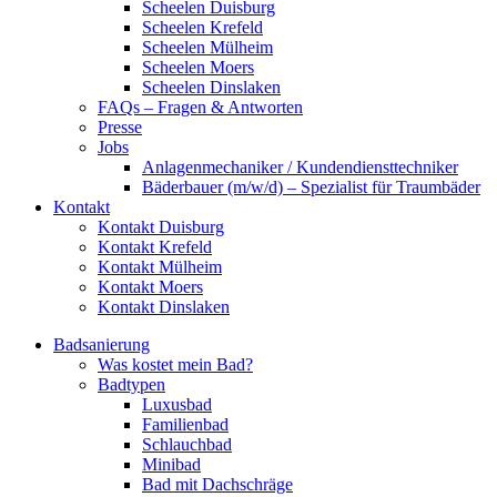
Scheelen Duisburg
Scheelen Krefeld
Scheelen Mülheim
Scheelen Moers
Scheelen Dinslaken
FAQs – Fragen & Antworten
Presse
Jobs
Anlagenmechaniker / Kundendiensttechniker
Bäderbauer (m/w/d) – Spezialist für Traumbäder
Kontakt
Kontakt Duisburg
Kontakt Krefeld
Kontakt Mülheim
Kontakt Moers
Kontakt Dinslaken
Badsanierung
Was kostet mein Bad?
Badtypen
Luxusbad
Familienbad
Schlauchbad
Minibad
Bad mit Dachschräge