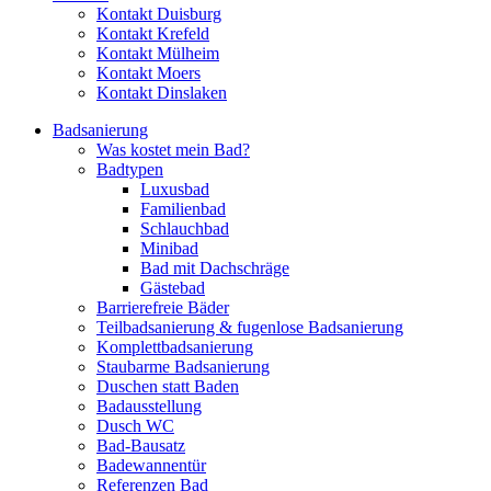
Kontakt Duisburg
Kontakt Krefeld
Kontakt Mülheim
Kontakt Moers
Kontakt Dinslaken
Badsanierung
Was kostet mein Bad?
Badtypen
Luxusbad
Familienbad
Schlauchbad
Minibad
Bad mit Dachschräge
Gästebad
Barrierefreie Bäder
Teilbadsanierung & fugenlose Badsanierung
Komplettbadsanierung
Staubarme Badsanierung
Duschen statt Baden
Badausstellung
Dusch WC
Bad-Bausatz
Badewannentür
Referenzen Bad