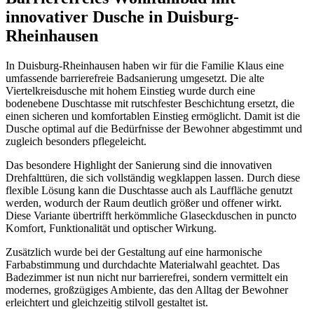
innovativer Dusche in Duisburg-
Rheinhausen
In Duisburg-Rheinhausen haben wir für die Familie Klaus eine
umfassende barrierefreie Badsanierung umgesetzt. Die alte
Viertelkreisdusche mit hohem Einstieg wurde durch eine
bodenebene Duschtasse mit rutschfester Beschichtung ersetzt, die
einen sicheren und komfortablen Einstieg ermöglicht. Damit ist die
Dusche optimal auf die Bedürfnisse der Bewohner abgestimmt und
zugleich besonders pflegeleicht.
Das besondere Highlight der Sanierung sind die innovativen
Drehfalttüren, die sich vollständig wegklappen lassen. Durch diese
flexible Lösung kann die Duschtasse auch als Lauffläche genutzt
werden, wodurch der Raum deutlich größer und offener wirkt.
Diese Variante übertrifft herkömmliche Glaseckduschen in puncto
Komfort, Funktionalität und optischer Wirkung.
Zusätzlich wurde bei der Gestaltung auf eine harmonische
Farbabstimmung und durchdachte Materialwahl geachtet. Das
Badezimmer ist nun nicht nur barrierefrei, sondern vermittelt ein
modernes, großzügiges Ambiente, das den Alltag der Bewohner
erleichtert und gleichzeitig stilvoll gestaltet ist.