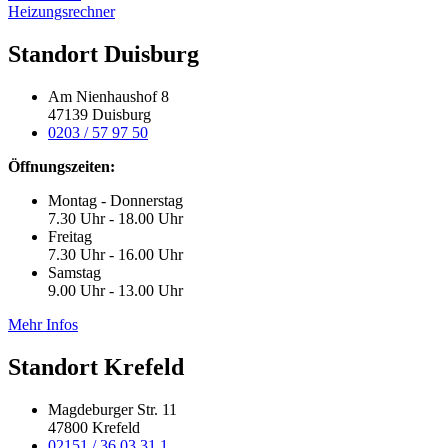
Heizungsrechner
Standort Duisburg
Am Nienhaushof 8
47139 Duisburg
0203 / 57 97 50
Öffnungszeiten:
Montag - Donnerstag
7.30 Uhr - 18.00 Uhr
Freitag
7.30 Uhr - 16.00 Uhr
Samstag
9.00 Uhr - 13.00 Uhr
Mehr Infos
Standort Krefeld
Magdeburger Str. 11
47800 Krefeld
02151 / 36 03 31 1