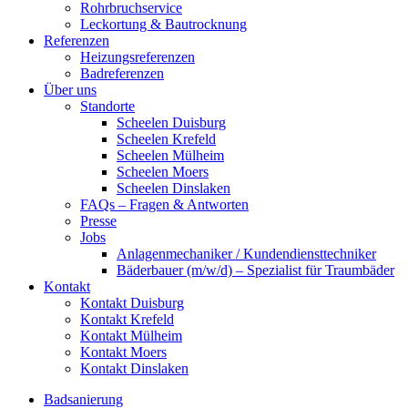
Rohrbruchservice
Leckortung & Bautrocknung
Referenzen
Heizungsreferenzen
Badreferenzen
Über uns
Standorte
Scheelen Duisburg
Scheelen Krefeld
Scheelen Mülheim
Scheelen Moers
Scheelen Dinslaken
FAQs – Fragen & Antworten
Presse
Jobs
Anlagenmechaniker / Kundendiensttechniker
Bäderbauer (m/w/d) – Spezialist für Traumbäder
Kontakt
Kontakt Duisburg
Kontakt Krefeld
Kontakt Mülheim
Kontakt Moers
Kontakt Dinslaken
Badsanierung